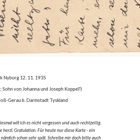
k Nyborg 12. 11. 1935
n; Sohn von Johanna und Joseph Koppel?)
roß-Gerau b. Darmstadt Tyskland
esmal will ich es nicht vergessen und auch rechtzeitig. 
le herzl. Gratulation. Für heute nur diese Karte - ein 
 nämlich schon sehr spät. Schreibe mir doch bitte auch 