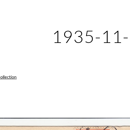
ip to main content
Skip to navigat
1935-11
ollection