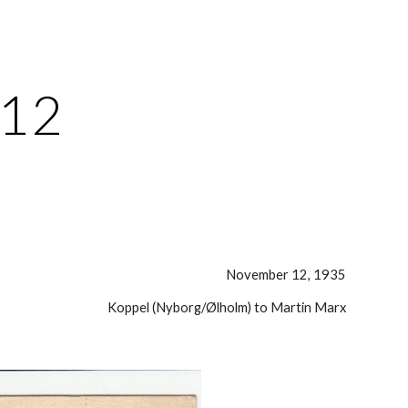
ion
-12
November 12, 1935
Koppel (Nyborg/Ølholm) to Martin Marx