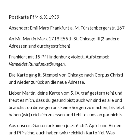
Postkarte FfM 6. X. 1939
Absender: Emil Marx Frankfurt a. M. Fürstenbergerstr. 167
An Mr. Martin Marx 1718 E55th St. Chicago Ill (2 andere 
Adressen sind durchgestrichen)
Frankiert mit 15 Pf Hindenburg violett. Aufstempel: 
Vermeidet Rundfunkstörungen
.
Die Karte ging lt. Stempel von Chicago nach Corpus Christi 
und wieder zurück an die neue Adresse.
Lieber Martin, deine Karte vom 5. IX. traf gestern (ein) und 
freut es mich, dass du gesund bist; auch wir sind es alle und 
brauchst du dir wegen uns keine Sorgen zu machen; bis jetzt 
haben (wir) reichlich zu essen und fehlt es uns an gar nichts.
Aus unsrem Garten bekamen jetzt 6 ctr?. Äpfel und Birnen 
und Pfirsiche, auch haben (wir) reichlich Kartoffel. Was 