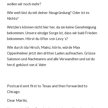
wollen wir noch mehr?
Wie weit bist du mit deiner Neugründung? Oder ist es 
Nichts?
Wetzlers können nicht hier her, da sie keine Genehmigung 
bekommen. Unsere einzige Sorge ist, dass wir bald Frieden 
bekommen. Hörst du öfter von Levy´s?
Wie durch Ida Hirsch, Mainz, hörte, würde Max 
Oppenheimer jetzt den dritten Laden aufmachen. Grüsse 
Salomon und Nachmanns und alle Verwandten und sei du 
herzl. geküsst 
von d. Vater
Postcard sent first to Texas and then forwarded to 
Chicago
Dear Martin,