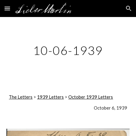
Skip to main content
Skip to navigation
10-06-1939
The Letters
 > 
1939 Letters
 > 
October 1939 Letters
October 6, 1939