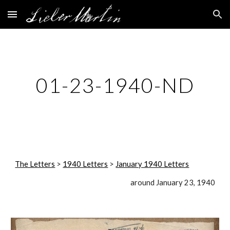
Skip to main content
Skip to navigation
01-23-1940-ND
The Letters
 > 
1940 Letters
 > 
January 1940 Letters
around January 23, 1940