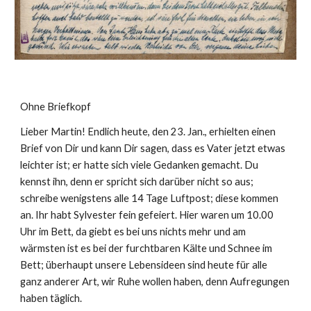
Ohne Briefkopf
Lieber Martin! Endlich heute, den 23. Jan., erhielten einen 
Brief von Dir und kann Dir sagen, dass es Vater jetzt etwas 
leichter ist; er hatte sich viele Gedanken gemacht. Du 
kennst ihn, denn er spricht sich darüber nicht so aus; 
schreibe wenigstens alle 14 Tage Luftpost; diese kommen 
an. Ihr habt Sylvester fein gefeiert. Hier waren um 10.00 
Uhr im Bett, da giebt es bei uns nichts mehr und am 
wärmsten ist es bei der furchtbaren Kälte und Schnee im 
Bett; überhaupt unsere Lebensideen sind heute für alle 
ganz anderer Art, wir Ruhe wollen haben, denn Aufregungen 
haben täglich.