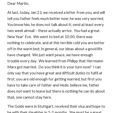
Dear Martin,
At last, today, Jan 23, we received a letter from you, and will 
tell you father feels much better now; he was very worried.  
You know him, he does not talk about it; send at least every 
two week airmail – these actually arrive.  You had a great 
New Year’ Eve.  We went to bed at 10:00, there was 
nothing to celebrate, and at this terrible cold you are better 
off in the warm bed; In general, our ideas about a good life 
have changed.  We just want peace, we have enough 
trouble every day.  We learned from Philipp that Herrmann 
Marx got married.  Do you think it is your turn now?  I can 
only say that you have great and difficult duties to fulfil at 
first; you are old enough for getting married, but first you 
have to take care of father and Hede; believe me, father 
does not want to leave but there is nothing he can do about 
that, one cannot stay here.
The Golds were in Stuttgart, received their visa and hope to 
be with their daughter in 1-2 months.  She must be a great 