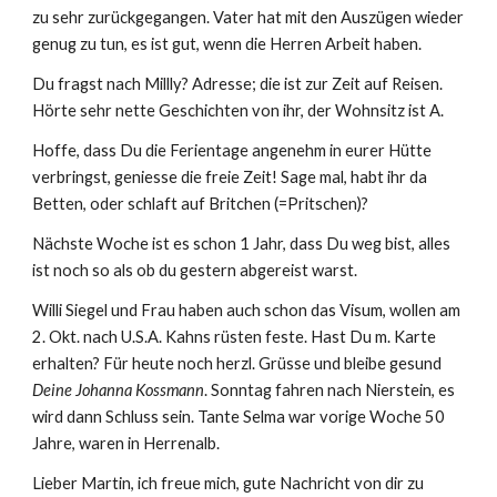
zu sehr zurückgegangen. Vater hat mit den Auszügen wieder 
genug zu tun, es ist gut, wenn die Herren Arbeit haben.
Du fragst nach Millly? Adresse; die ist zur Zeit auf Reisen. 
Hörte sehr nette Geschichten von ihr, der Wohnsitz ist A.
Hoffe, dass Du die Ferientage angenehm in eurer Hütte 
verbringst, geniesse die freie Zeit! Sage mal, habt ihr da 
Betten, oder schlaft auf Britchen (=Pritschen)?
Nächste Woche ist es schon 1 Jahr, dass Du weg bist, alles 
ist noch so als ob du gestern abgereist warst.
Willi Siegel und Frau haben auch schon das Visum, wollen am 
2. Okt. nach U.S.A. Kahns rüsten feste. Hast Du m. Karte 
erhalten? Für heute noch herzl. Grüsse und bleibe gesund 
Deine Johanna Kossmann
. Sonntag fahren nach Nierstein, es 
wird dann Schluss sein. Tante Selma war vorige Woche 50 
Jahre, waren in Herrenalb.
Lieber Martin, ich freue mich, gute Nachricht von dir zu 