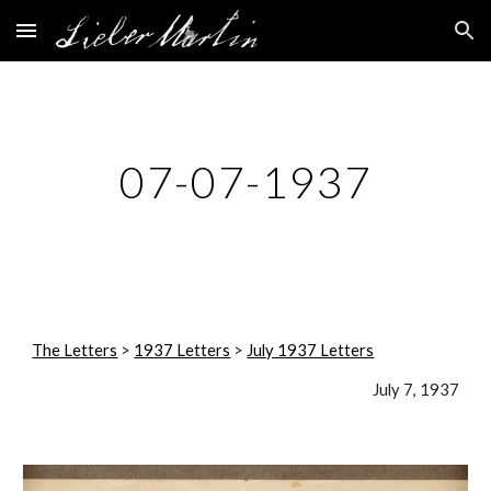
Skip to main content
Skip to navigation
07-07-1937
The Letters
 > 
1937 Letters
 > 
July 1937 Letters
July 7, 1937