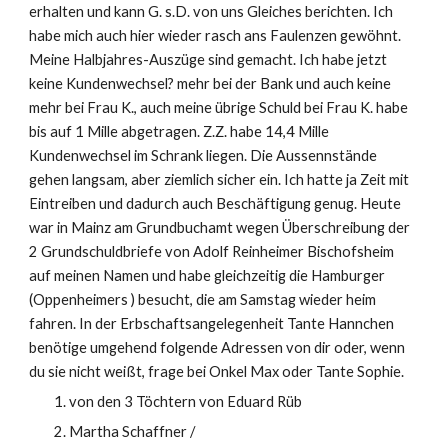
erhalten und kann G. s.D. von uns Gleiches berichten. Ich 
habe mich auch hier wieder rasch ans Faulenzen gewöhnt. 
Meine Halbjahres-Auszüge sind gemacht. Ich habe jetzt 
keine Kundenwechsel? mehr bei der Bank und auch keine 
mehr bei Frau K., auch meine übrige Schuld bei Frau K. habe 
bis auf 1 Mille abgetragen. Z.Z. habe 14,4 Mille 
Kundenwechsel im Schrank liegen. Die Aussennstände 
gehen langsam, aber ziemlich sicher ein. Ich hatte ja Zeit mit 
Eintreiben und dadurch auch Beschäftigung genug. Heute 
war in Mainz am Grundbuchamt wegen Überschreibung der 
2 Grundschuldbriefe von Adolf Reinheimer Bischofsheim 
auf meinen Namen und habe gleichzeitig die Hamburger 
(Oppenheimers ) besucht, die am Samstag wieder heim 
fahren. In der Erbschaftsangelegenheit Tante Hannchen 
benötige umgehend folgende Adressen von dir oder, wenn 
du sie nicht weißt, frage bei Onkel Max oder Tante Sophie.
von den 3 Töchtern von Eduard Rüb
Martha Schaffner /