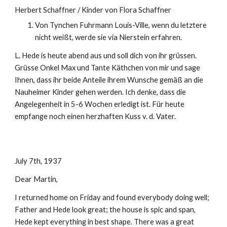
Herbert Schaffner / Kinder von Flora Schaffner
Von Tynchen Fuhrmann Louis-Ville, wenn du letztere 
nicht weißt, werde sie via Nierstein erfahren.
L. Hede is heute abend aus und soll dich von ihr grüssen. 
Grüsse Onkel Max und Tante Käthchen von mir und sage 
Ihnen, dass ihr beide Anteile ihrem Wunsche gemäß an die 
Nauheimer Kinder gehen werden. Ich denke, dass die 
Angelegenheit in 5-6 Wochen erledigt ist. Für heute 
empfange noch einen herzhaften Kuss v. d. Vater.
July 7th, 1937
Dear Martin,
I returned home on Friday and found everybody doing well; 
Father and Hede look great; the house is spic and span, 
Hede kept everything in best shape. There was a great 