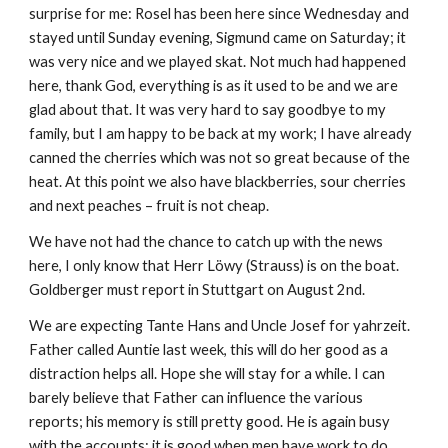
surprise for me: Rosel has been here since Wednesday and 
stayed until Sunday evening, Sigmund came on Saturday; it 
was very nice and we played skat. Not much had happened 
here, thank God, everything is as it used to be and we are 
glad about that. It was very hard to say goodbye to my 
family, but I am happy to be back at my work; I have already 
canned the cherries which was not so great because of the 
heat. At this point we also have blackberries, sour cherries 
and next peaches – fruit is not cheap.
We have not had the chance to catch up with the news 
here, I only know that Herr Löwy (Strauss) is on the boat. 
Goldberger must report in Stuttgart on August 2nd.
We are expecting Tante Hans and Uncle Josef for yahrzeit. 
Father called Auntie last week, this will do her good as a 
distraction helps all. Hope she will stay for a while. I can 
barely believe that Father can influence the various 
reports; his memory is still pretty good. He is again busy 
with the accounts; it is good when men have work to do.