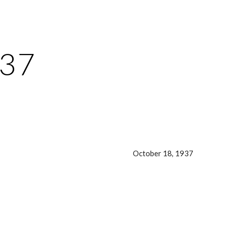
ion
937
October 18, 1937