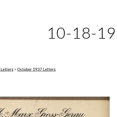
ip to main content
Skip to navigat
10-18-1
 Letters
 > 
October 1937 Letters