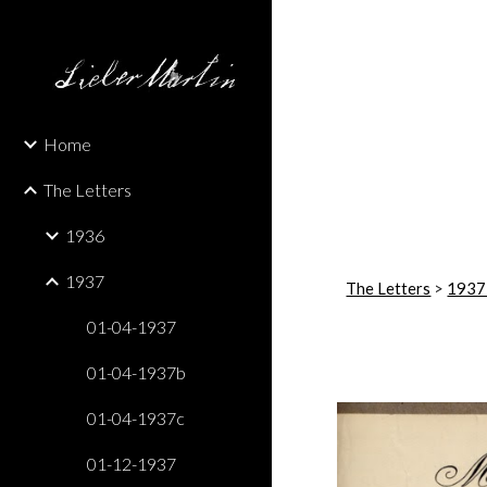
Sk
Home
The Letters
1936
1937
The Letters
 > 
1937
01-04-1937
01-04-1937b
01-04-1937c
01-12-1937