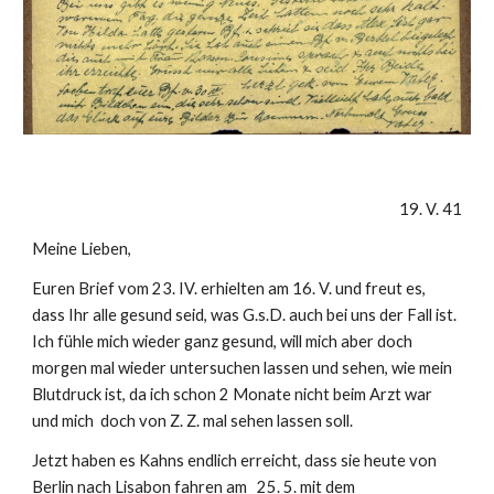
19. V. 41
Meine Lieben,
Euren Brief vom 23. IV. erhielten am 16. V. und freut es, 
dass Ihr alle gesund seid, was G.s.D. auch bei uns der Fall ist. 
Ich fühle mich wieder ganz gesund, will mich aber doch 
morgen mal wieder untersuchen lassen und sehen, wie mein 
Blutdruck ist, da ich schon 2 Monate nicht beim Arzt war 
und mich  doch von Z. Z. mal sehen lassen soll.
Jetzt haben es Kahns endlich erreicht, dass sie heute von 
Berlin nach Lisabon fahren am   25. 5. mit dem 