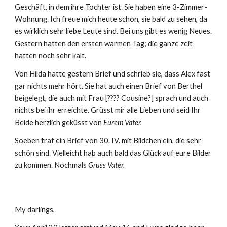
Geschäft, in dem ihre Tochter ist. Sie haben eine 3-Zimmer- 
Wohnung. Ich freue mich heute schon, sie bald zu sehen, da 
es wirklich sehr liebe Leute sind. Bei uns gibt es wenig Neues. 
Gestern hatten den ersten warmen Tag; die ganze zeit 
hatten noch sehr kalt.
Von Hilda hatte gestern Brief und schrieb sie, dass Alex fast 
gar nichts mehr hört. Sie hat auch einen Brief von Berthel 
beigelegt, die auch mit Frau [???? Cousine?] sprach und auch 
nichts bei ihr erreichte. Grüsst mir alle Lieben und seid Ihr 
Beide herzlich geküsst von 
Eurem Vater.
Soeben traf ein Brief von 30. IV. mit Bildchen ein, die sehr 
schön sind. Vielleicht hab auch bald das Glück auf eure Bilder 
zu kommen. Nochmals 
Gruss Vater.
My darlings,