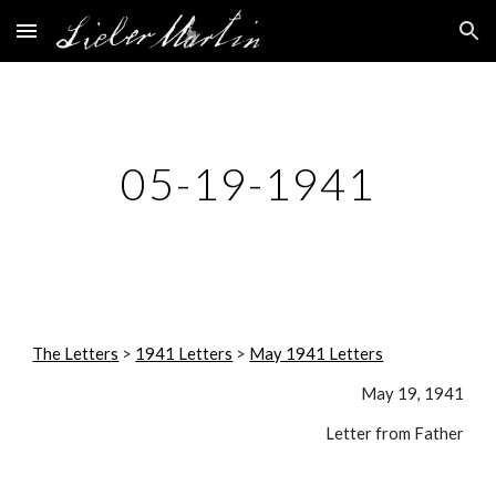
Skip to main content
Skip to navigation
05-19-1941
The Letters
 > 
1941 Letters
 > 
May 1941 Letters
May 19, 1941
Letter from Father