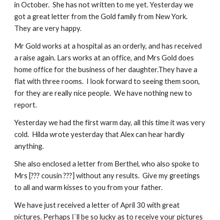
in October.  She has not written to me yet. Yesterday we 
got a great letter from the Gold family from New York. 
They are very happy.
Mr Gold works at a hospital as an orderly, and has received 
a raise again. Lars works at an office, and Mrs Gold does 
home office for the business of her daughter.They have a 
flat with three rooms.  I look forward to seeing them soon, 
for they are really nice people.  We have nothing new to 
report.
Yesterday we had the first warm day, all this time it was very 
cold.  Hilda wrote yesterday that Alex can hear hardly 
anything.
She also enclosed a letter from Berthel, who also spoke to 
Mrs [??? cousin ???] without any results.  Give my greetings 
to all and warm kisses to you from your father.
We have just received a letter of April 30 with great 
pictures. Perhaps I`ll be so lucky as to receive your pictures 