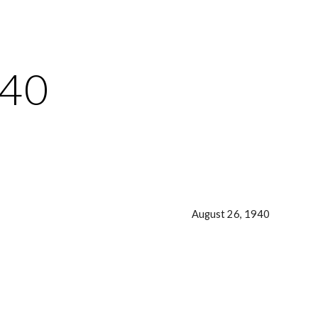
ion
940
August 26, 1940