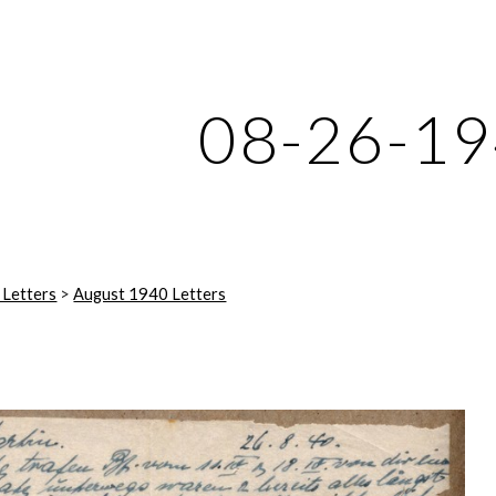
ip to main content
Skip to navigat
08-26-1
 Letters
 > 
August 1940 Letters