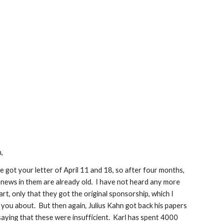
,
 got your letter of April 11 and 18, so after four months, 
 news in them are already old.  I have not heard any more 
rt, only that they got the original sponsorship, which I 
 you about.  But then again, Julius Kahn got back his papers 
aying that these were insufficient.  Karl has spent 4000 