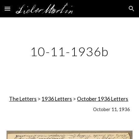
Skip to main content
Skip to navigation
10-11-1936b
The Letters
 > 
1936 Letters
 > 
October 1936 Letters
October 11, 1936