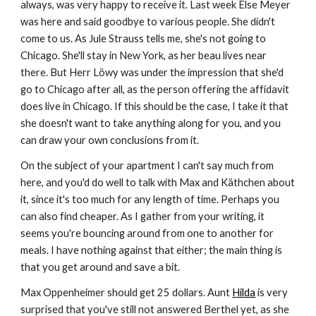
always, was very happy to receive it. Last week Else Meyer 
was here and said goodbye to various people. She didn't 
come to us. As Jule Strauss tells me, she's not going to 
Chicago. She'll stay in New York, as her beau lives near 
there. But Herr Löwy was under the impression that she'd 
go to Chicago after all, as the person offering the affidavit 
does live in Chicago. If this should be the case, I take it that 
she doesn't want to take anything along for you, and you 
can draw your own conclusions from it.
On the subject of your apartment I can't say much from 
here, and you'd do well to talk with Max and Käthchen about 
it, since it's too much for any length of time. Perhaps you 
can also find cheaper. As I gather from your writing, it 
seems you're bouncing around from one to another for 
meals. I have nothing against that either; the main thing is 
that you get around and save a bit.
Max Oppenheimer should get 25 dollars. Aunt 
Hilda
 is very 
surprised that you've still not answered Berthel yet, as she 