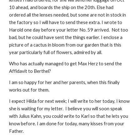
10 ahead, and boards the ship on the 20th. Else had 
ordered all the lenses needed, but some are not in stock in 
the factory so I will have to send these extra. I wrote to 
Harold one day before your letter No. 59 arrived.  Not too 
bad, but he could have sent the things earlier. I enclose a 
picture of a cactus in bloom from our garden that is this 
year particularly full of flowers, admired by all.
Who has actually managed to get Max Herz to send the 
Affidavit to Berthel?
I am so happy for her and her parents, when this finally 
works out for them.
I expect Hilda for next week; I will write to her today, I know 
she is waiting for my letter.  I believe you will soon speak 
with Julius Kahn, you could write to Karl so that he lets you 
know before. I am done for today, many kisses from your 
Father.