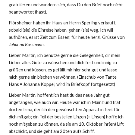
gratulieren und wundern sich, dass Du den Brief noch nicht 
beantwortet (hast).
Flörsheimer haben ihr Haus an Herrn Sperling verkauft, 
sobald (sie) die Einreise haben, gehen (sie) weg. Ich will 
aufhören, es ist Zeit zum Essen; für heute herzl. Grüsse von 
Johanna Kossmann
.
Lieber Martin, ich benutze gerne die Gelegenheit, dir mein 
Lieber alles Gute zu wünschen und dich fest und innig zu 
grüßen und küssen, es gefällt mir hier sehr gut und lasse 
mich gerne ein bischen verwöhnen. (Einschub von Tante 
Hans = Johanna Koppel, wird im Briefkopf fortgesetzt)
Lieber Martin, hoffentlich hast du das neue Jahr gut 
angefangen, wie auch wir. Heute war ich in Mainz und traf 
dorten Irma, der ich den gewünschten Apparat in feet für 
dich mitgab; ein Teil der bestellen Linzen (= Linsen) hoffe ich 
noch mitgeben zu können, da sie am 10. Oktober ihr(en) Lift 
abschickt, und sie geht am 20ten aufs Schiff.