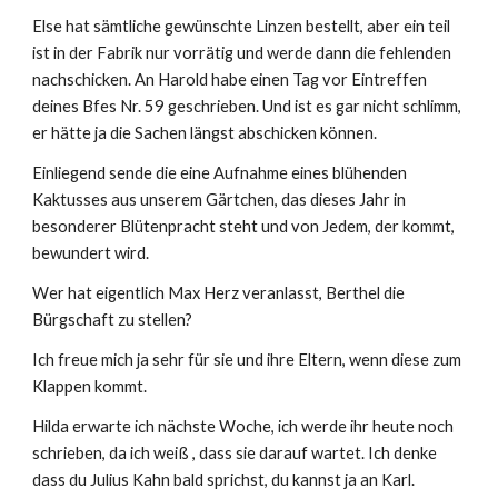
Else hat sämtliche gewünschte Linzen bestellt, aber ein teil 
ist in der Fabrik nur vorrätig und werde dann die fehlenden 
nachschicken. An Harold habe einen Tag vor Eintreffen 
deines Bfes Nr. 59 geschrieben. Und ist es gar nicht schlimm, 
er hätte ja die Sachen längst abschicken können.
Einliegend sende die eine Aufnahme eines blühenden 
Kaktusses aus unserem Gärtchen, das dieses Jahr in 
besonderer Blütenpracht steht und von Jedem, der kommt, 
bewundert wird.
Wer hat eigentlich Max Herz veranlasst, Berthel die 
Bürgschaft zu stellen?
Ich freue mich ja sehr für sie und ihre Eltern, wenn diese zum 
Klappen kommt.
Hilda erwarte ich nächste Woche, ich werde ihr heute noch 
schrieben, da ich weiß , dass sie darauf wartet. Ich denke 
dass du Julius Kahn bald sprichst, du kannst ja an Karl. 