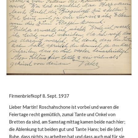
Firmenbriefkopf 8. Sept. 1937
Lieber Martin! Roschahschone ist vorbei und waren die 
Feiertage recht gemütlich, zumal Tante und Onkel von 
Bretten da sind, am Samstag mittag kamen beide nach hier; 
die Ablenkung tut beiden gut und Tante Hans; bei die (der) 
Ruhe, dass nichts zu arbeiten hat und dass auch mal für sie 