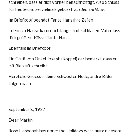
schreiben, dass er dich vorher benachrichtigt. Also Schluss 
für heute und sei vielmals geküsst 
von deinem Vater
.
Im Briefkopf beendet Tante Hans ihre Zeilen
...denn zu Hause kann noch lange Trübsal blasen. Vater lässt 
dich grüßen...Küsse Tante Hans.
Ebenfalls im Briefkopf
Ein Gruß von Onkel Joseph (Koppel) der bemerkt, dass er 
mit Bleistift schreibt.
Herzliche Gruesse, deine Schwester Hede, andre Bilder 
folgen nach. 
September 8, 1937
Dear Martin,
Rosh Hashanah has gone; the Holidays were quite pleasant, 