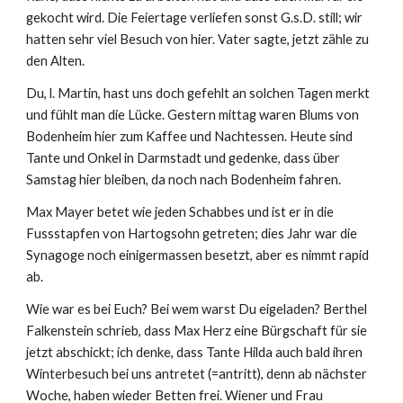
gekocht wird. Die Feiertage verliefen sonst G.s.D. still; wir 
hatten sehr viel Besuch von hier. Vater sagte, jetzt zähle zu 
den Alten.
Du, l. Martin, hast uns doch gefehlt an solchen Tagen merkt 
und fühlt man die Lücke. Gestern mittag waren Blums von 
Bodenheim hier zum Kaffee und Nachtessen. Heute sind 
Tante und Onkel in Darmstadt und gedenke, dass über 
Samstag hier bleiben, da noch nach Bodenheim fahren.
Max Mayer betet wie jeden Schabbes und ist er in die 
Fussstapfen von Hartogsohn getreten; dies Jahr war die 
Synagoge noch einigermassen besetzt, aber es nimmt rapid 
ab.
Wie war es bei Euch? Bei wem warst Du eigeladen? Berthel 
Falkenstein schrieb, dass Max Herz eine Bürgschaft für sie 
jetzt abschickt; ich denke, dass Tante Hilda auch bald ihren 
Winterbesuch bei uns antretet (=antritt), denn ab nächster 
Woche, haben wieder Betten frei. Wiener und Frau 