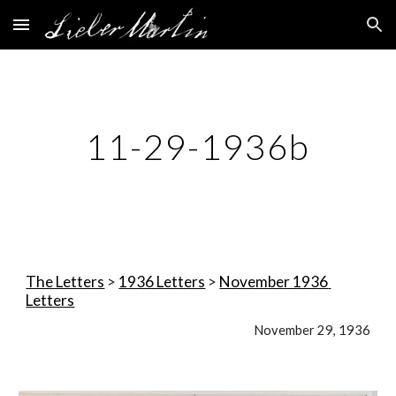
Skip to main content
Skip to navigation
11-29-1936b
The Letters
 > 
1936 Letters
 > 
November 1936 
Letters
November 29, 1936