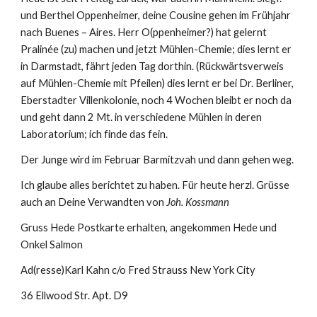
und Berthel Oppenheimer, deine Cousine gehen im Frühjahr 
nach Buenes – Aires. Herr O(ppenheimer?) hat gelernt 
Pralinée (zu) machen und jetzt Mühlen-Chemie; dies lernt er 
in Darmstadt, fährt jeden Tag dorthin. (Rückwärtsverweis 
auf Mühlen-Chemie mit Pfeilen) dies lernt er bei Dr. Berliner, 
Eberstadter Villenkolonie, noch 4 Wochen bleibt er noch da 
und geht dann 2 Mt. in verschiedene Mühlen in deren 
Laboratorium; ich finde das fein.
Der Junge wird im Februar Barmitzvah und dann gehen weg.
Ich glaube alles berichtet zu haben. Für heute herzl. Grüsse 
auch an Deine Verwandten von 
Joh. Kossmann
Gruss Hede Postkarte erhalten, angekommen Hede und 
Onkel Salmon
Ad(resse)Karl Kahn c/o Fred Strauss New York City
36 Ellwood Str. Apt. D9