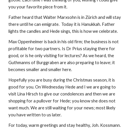
you your favorite piece from it.
Father heard that Walter Marxsohn is in Zürich and will stay 
there until he can emigrate.  Today it is Hanukkah. Father 
lights the candles and Hede sings, this is how we celebrate. 
Max Oppenheimer is back in his old firm; the business is not 
profitable for two partners. Is Dr Prius staying there for 
good, or is he only visiting for lectures? As we heard, the 
Guthmanns of Burggraben are also preparing to leave; it 
becomes smaller and smaller here.
Hopefully you are busy during the Christmas season, it is 
good for you. On Wednesday Hede and I we are going to 
visit Lina Hirsch to give our condolences and then we are 
shopping for a pullover for Hede; you know she does not 
want much. We are still waiting for your news; most likely 
you have written to us later.
For today, warm greetings and stay healthy, Joh. Kossmann. 