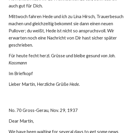
auch gut für Dich.
Mittwoch fahren Hede und ich zu Lina Hirsch, Trauerbesuch 
machen und gleichzeitig bekommt sie dann einen neuen 
Pullover; du weißt, Hede ist nicht so anspruchsvoll. Wir 
erwarten noch eine Nachricht von Dir hast sicher später 
geschrieben.
Für heute fecht herzl. Grüsse und bleibe gesund 
von Joh. 
Kossmann
Im Briefkopf
Lieber Martin, Herzliche Grüße 
Hede.
No. 70 Gross-Gerau, Nov. 29, 1937
Dear Martin,
We have been waiting for several days to get some news 