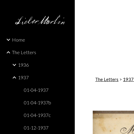
Sk
Home
The Letters
1936
1937
The Letters
 > 
1937
01-04-1937
01-04-1937b
01-04-1937c
01-12-1937