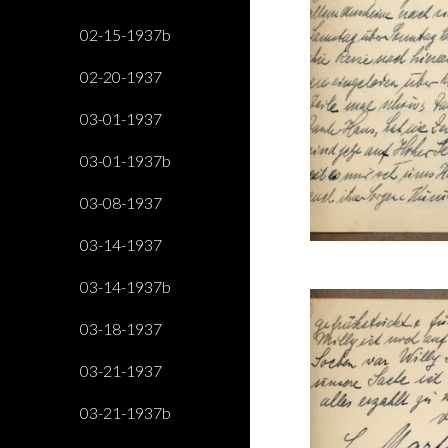
02-15-1937b
02-20-1937
03-01-1937
03-01-1937b
03-08-1937
03-14-1937
03-14-1937b
03-18-1937
03-21-1937
03-21-1937b