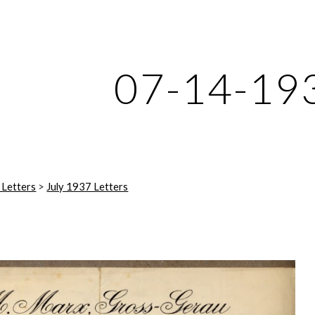
ip to main content
Skip to navigat
07-14-19
 Letters
 > 
July 1937 Letters