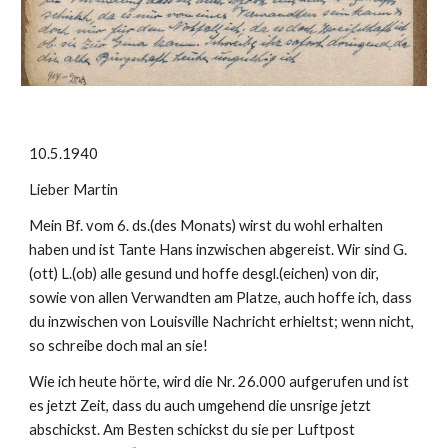
10.5.1940
Lieber Martin
Mein Bf. vom 6. ds.(des Monats) wirst du wohl erhalten 
haben und ist Tante Hans inzwischen abgereist. Wir sind G.
(ott) L.(ob) alle gesund und hoffe desgl.(eichen) von dir, 
sowie von allen Verwandten am Platze, auch hoffe ich, dass 
du inzwischen von Louisville Nachricht erhieltst; wenn nicht, 
so schreibe doch mal an sie!
Wie ich heute hörte, wird die Nr. 26.000 aufgerufen und ist 
es jetzt Zeit, dass du auch umgehend die unsrige jetzt 
abschickst. Am Besten schickst du sie per Luftpost 