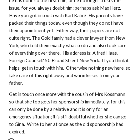
he has done so the first time, or he no longer trusts the 
issue, for you always doubt him; perhaps ask Max Herz.  
Have you got in touch with Karl Kahn?  His parents have 
packed their things today, even though they do not have 
their appointment yet.  Either way, their papers are not 
quite right. The Gold family had a clever lawyer from New 
York, who told them exactly what to do and also took care 
of everything over there.  His address is: Alfred Haas, 
Foreign Counsel? 50 Broad Street New York.  If you think it 
helps, get in touch with him.  Otherwise nothing new here, so 
take care of this right away and warm kisses from your 
father.
Get in touch once more with the cousin of Mrs Kossmann 
so that she too gets her sponsorship immediately, for this 
can only be done by a relative and it is only for an 
emergency situation; it is still doubtful whether she can go 
to Gina.  Write to her at once as the old sponsorship had 
expired.