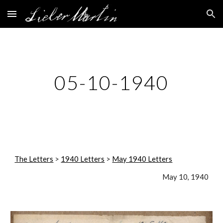
Skip to main content
Skip to navigation
05-10-1940
The Letters
 > 
1940 Letters
 > 
May 1940 Letters
May 10, 1940