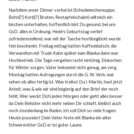
Nachdem unser Dinner vorbei ist (Schwämmchensuppe, 
Bohn[?] Korb[?] Braten, Restapfelschalet) will mich ein 
bischen unterhalten, hoffentlich bist Du gesund, bei uns 
GsD. alles in Ordnung. Hede's Geburtstag verlief 
zufriedenstellend, war mit der Tasche hochbeglückt wurde 
fein beschenkt. Freitag mittag hatten Kaffeeklatsch, die 
Verwandten mit Trude Kahn später kam Blanka dann war 
Hochbetrieb. Die Tage vergehen recht eintönig. Einkochen 
für Winter sorgen. Vater bekommt nicht genug, am verg. 
Montag hatten Aufregungen durch die G. W. Verb. mal 
sehen ob alles fertig ist. Was treibst Du l. Martin, hast jetzt 
Arbeit, was & wie wir sind begierig auf den Brief der noch 
fehlt. Wer weckt Dich jeden Morgen oder geht alles besser 
da Dein Behüter nicht mehr neben Dir schlaft, bleibst auch 
noch stundenlang im Baden, ich soll Dich so viele fragen. 
Heute poussiert Dein Vater feste mit Blanka ein alter 
Schwerenöter GsD er ist guter Laune.