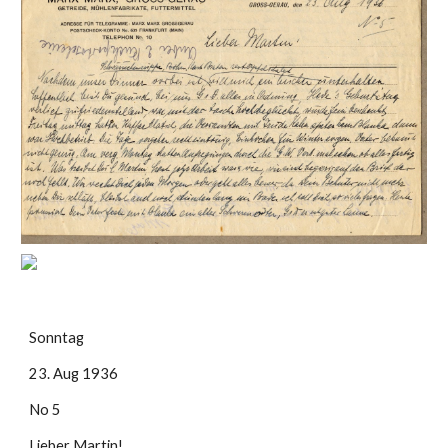
Sonntag
23. Aug 1936 
No 5
Lieber Martin!