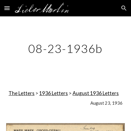
Skip to main content
Skip to navigation
08-23-1936b
The Letters
 > 
1936 Letters
 > 
August 1936 Letters
August 23, 1936