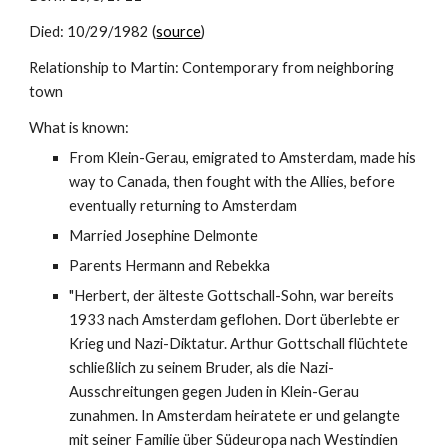
Died: 10/29/1982 (
source
)
Relationship to Martin: Contemporary from neighboring 
town
What is known:
From Klein-Gerau, emigrated to Amsterdam, made his 
way to Canada, then fought with the Allies, before 
eventually returning to Amsterdam 
Married Josephine Delmonte
Parents Hermann and Rebekka
"Herbert, der älteste Gottschall-Sohn, war bereits 
1933 nach Amsterdam geflohen. Dort überlebte er 
Krieg und Nazi-Diktatur. Arthur Gottschall flüchtete 
schließlich zu seinem Bruder, als die Nazi-
Ausschreitungen gegen Juden in Klein-Gerau 
zunahmen. In Amsterdam heiratete er und gelangte 
mit seiner Familie über Südeuropa nach Westindien 