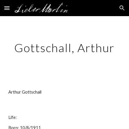
Skip to main content
Skip to navigation
Gottschall, Arthur
Arthur Gottschall
Life:
Born: 10/8/1911