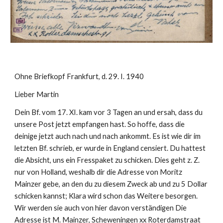
Ohne Briefkopf Frankfurt, d. 29. I. 1940
Lieber Martin
Dein Bf. vom 17. XI. kam vor 3 Tagen an und ersah, dass du 
unsere Post jetzt empfangen hast. So hoffe, dass die 
deinige jetzt auch nach und nach ankommt. Es ist wie dir im 
letzten Bf. schrieb, er wurde in England censiert. Du hattest 
die Absicht, uns ein Fresspaket zu schicken. Dies geht z. Z. 
nur von Holland, weshalb dir die Adresse von Moritz 
Mainzer gebe, an den du zu diesem Zweck ab und zu 5 Dollar 
schicken kannst; Klara wird schon das Weitere besorgen. 
Wir werden sie auch von hier davon verständigen Die 
Adresse ist M. Mainzer, Scheweningen xx Roterdamstraat 