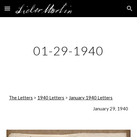
Skip to main content
Skip to navigation
01-29-1940
The Letters
 > 
1940 Letters
 > 
January 1940 Letters
January 29, 1940