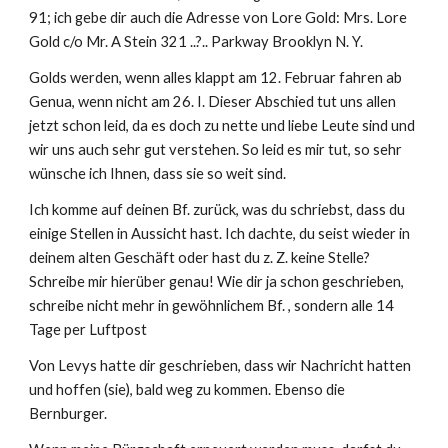
91; ich gebe dir auch die Adresse von Lore Gold: Mrs. Lore 
Gold c/o Mr. A Stein 321 ..?.. Parkway Brooklyn N. Y.
Golds werden, wenn alles klappt am 12. Februar fahren ab 
Genua, wenn nicht am 26. I. Dieser Abschied tut uns allen 
jetzt schon leid, da es doch zu nette und liebe Leute sind und 
wir uns auch sehr gut verstehen. So leid es mir tut, so sehr 
wünsche ich Ihnen, dass sie so weit sind.
Ich komme auf deinen Bf. zurück, was du schriebst, dass du 
einige Stellen in Aussicht hast. Ich dachte, du seist wieder in 
deinem alten Geschäft oder hast du z. Z. keine Stelle? 
Schreibe mir hierüber genau! Wie dir ja schon geschrieben, 
schreibe nicht mehr in gewöhnlichem Bf. , sondern alle 14 
Tage per Luftpost
Von Levys hatte dir geschrieben, dass wir Nachricht hatten 
und hoffen (sie), bald weg zu kommen. Ebenso die 
Bernburger.